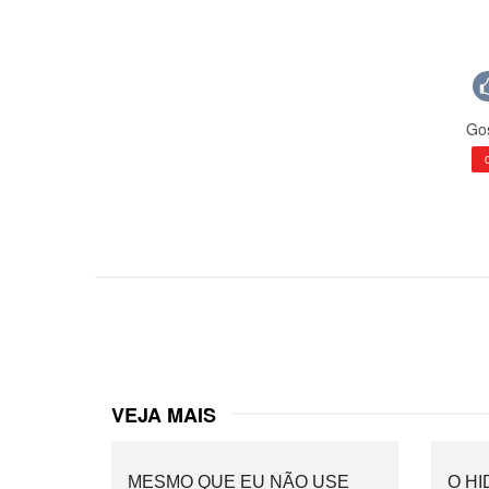
Gos
VEJA MAIS
MESMO QUE EU NÃO USE
O H