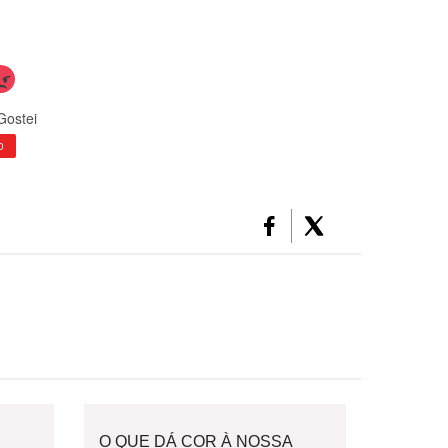
Gostei
0
O QUE DÁ COR À NOSSA