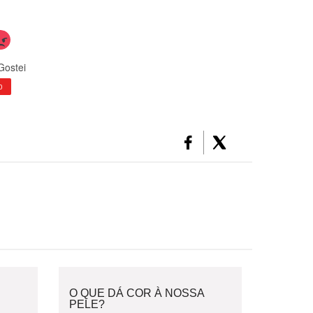
Gostei
0
O QUE DÁ COR À NOSSA
PELE?