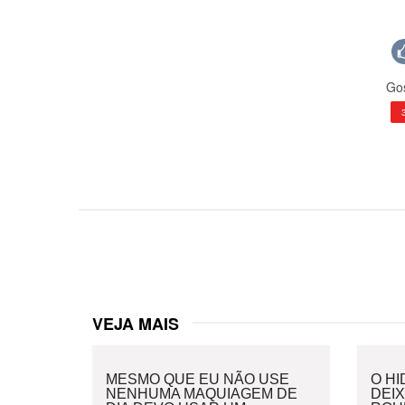
Gos
VEJA MAIS
MESMO QUE EU NÃO USE
O H
NENHUMA MAQUIAGEM DE
DEI