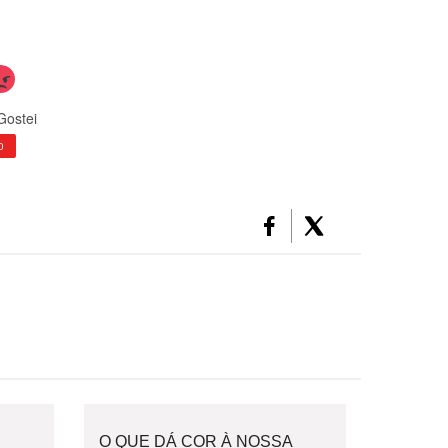
Gostei
0
O QUE DÁ COR À NOSSA