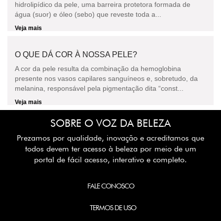
hidrolipídico da pele, uma barreira protetora formada de
água (suor) e óleo (sebo) que reveste toda a...
Veja mais
O QUE DÁ COR À NOSSA PELE?
A cor da pele resulta da combinação da hemoglobina
presente nos vasos capilares sanguíneos e, sobretudo, da
melanina, responsável pela pigmentação dita “const...
Veja mais
SOBRE O VOZ DA BELEZA
Prezamos por qualidade, inovação e acreditamos que
todos devem ter acesso à beleza por meio de um
portal de fácil acesso, interativo e completo.
FALE CONOSCO
TERMOS DE USO