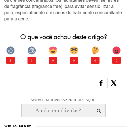
de fragrância (fragrance free), para evitar sensibilizar a
pele, especialmente em casos de tratamento concomitante
para a acne.
O que você achou deste artigo?
3
0
0
0
0
0
AINDA TEM DÚVIDAS? PROCURE AQUI...
VEJA MAIS