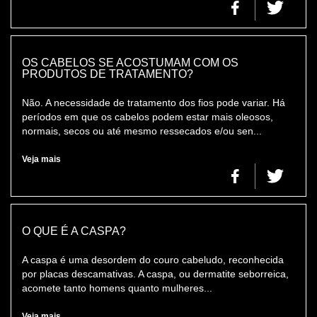
OS CABELOS SE ACOSTUMAM COM OS
PRODUTOS DE TRATAMENTO?
Não. A necessidade de tratamento dos fios pode variar. Há
períodos em que os cabelos podem estar mais oleosos,
normais, secos ou até mesmo ressecados e/ou sen...
Veja mais
O QUE É A CASPA?
A caspa é uma desordem do couro cabeludo, reconhecida
por placas descamativas. A caspa, ou dermatite seborreica,
acomete tanto homens quanto mulheres...
Veja mais