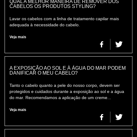
QUAL A MELHOR MANEIRA DE REMOVER DOS
CABELOS OS PRODUTOS STYLING?
Lavar os cabelos com a linha de tratamento capilar mais
adequada à necessidade do cabelo.
Veja mais
A EXPOSIÇÃO AO SOL E À ÁGUA DO MAR PODEM
DANIFICAR O MEU CABELO?
Tanto o cabelo quanto a pele do nosso corpo, devem ser
protegidos e cuidados durante a exposição ao sol e a água
do mar. Recomendamos a aplicação de um creme...
Veja mais