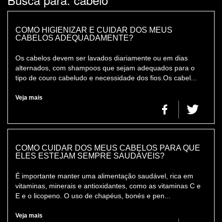
COLORAÇÃO
CONSULTORIA DE PRODUTOS REDKEN
COMO HIGIENIZAR E CUIDAR DOS MEUS
CABELOS ADEQUADAMENTE?
Os cabelos devem ser lavados diariamente ou em dias
alternados, com shampoos que sejam adequados para o
tipo de couro cabeludo e necessidade dos fios.Os cabel...
Veja mais
COMO CUIDAR DOS MEUS CABELOS PARA QUE
ELES ESTEJAM SEMPRE SAUDÁVEIS?
É importante manter uma alimentação saudável, rica em
vitaminas, minerais e antioxidantes, como as vitaminas C e
E e o licopeno. O uso de chapéus, bonés e pen...
Veja mais