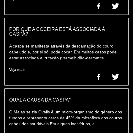
POR QUE A COCEIRA ESTÁ ASSOCIADA À
CASPA?
A caspa se manifesta através da descamação do couro
cabeludo e, por si só, pode coçar. Em muitos casos pode
estar associada a irritação (vermelhidão-dermatite...
Veja mais
QUAL A CAUSA DA CASPA?
O Malas se zia Ovalis é um micro-organismo do gênero dos
fungos e representa cerca de 45% da microflora dos couros
cabeludos saudáveis.Em alguns indivíduos, e...