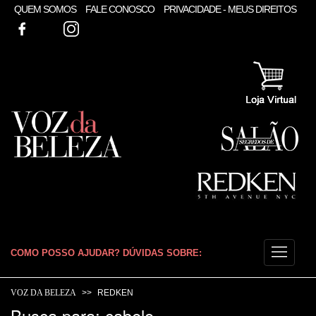
QUEM SOMOS
FALE CONOSCO
PRIVACIDADE - MEUS DIREITOS
FACEBOOK
TWITTER
INSTAGRAM
COMO POSSO AJUDAR? DÚVIDAS SOBRE:
CABELO
VOZ DA BELEZA
REDKEN
Busca para: cabelo