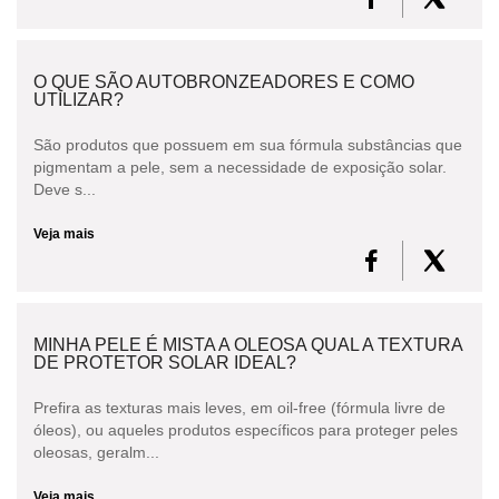
O QUE SÃO AUTOBRONZEADORES E COMO
UTILIZAR?
São produtos que possuem em sua fórmula substâncias que
pigmentam a pele, sem a necessidade de exposição solar.
Deve s...
Veja mais
MINHA PELE É MISTA A OLEOSA QUAL A TEXTURA
DE PROTETOR SOLAR IDEAL?
Prefira as texturas mais leves, em oil-free (fórmula livre de
óleos), ou aqueles produtos específicos para proteger peles
oleosas, geralm...
Veja mais