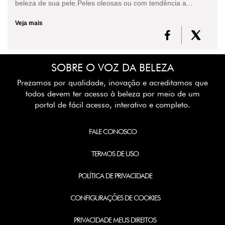
beleza de sua pele.Peles oleosas ou com tendência a...
Veja mais
SOBRE O VOZ DA BELEZA
Prezamos por qualidade, inovação e acreditamos que
todos devem ter acesso à beleza por meio de um
portal de fácil acesso, interativo e completo.
FALE CONOSCO
TERMOS DE USO
POLÍTICA DE PRIVACIDADE
CONFIGURAÇÕES DE COOKIES
PRIVACIDADE MEUS DIREITOS