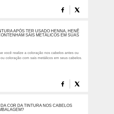
INTURA APÓS TER USADO HENNA, HENÊ
ONTENHAM SAIS METÁLICOS EM SUAS
 você realize a coloração nos cabelos antes ou
 ou coloração com sais metálicos em seus cabelos.
 DA COR DA TINTURA NOS CABELOS
EMBALAGEM?