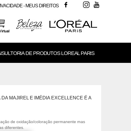
FACEBOOK
TWITTER
INSTAGRAM
YOUTUBE
IVACIDADE - MEUS DIREITOS
SULTORIA DE PRODUTOS LOREAL PARIS
DA MAJIREL E IMÉDIA EXCELLENCE É A
ração de oxidação/coloração permanente mas
 diferentes.