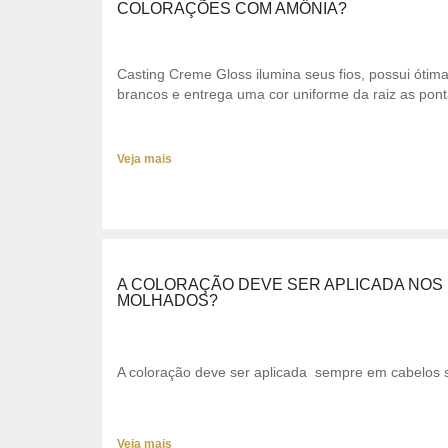
COLORAÇÕES COM AMÔNIA?
Casting Creme Gloss ilumina seus fios, possui ótim
brancos e entrega uma cor uniforme da raiz as pont
Veja mais
A COLORAÇÃO DEVE SER APLICADA NOS 
MOLHADOS?
A coloração deve ser aplicada sempre em cabelos 
Veja mais