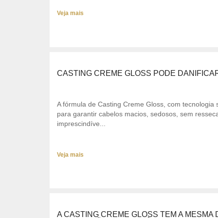
Veja mais
CASTING CREME GLOSS PODE DANIFICA
A fórmula de Casting Creme Gloss, com tecnologia 
para garantir cabelos macios, sedosos, sem ressecar
imprescindíve...
Veja mais
A CASTING CREME GLOSS TEM A MESMA