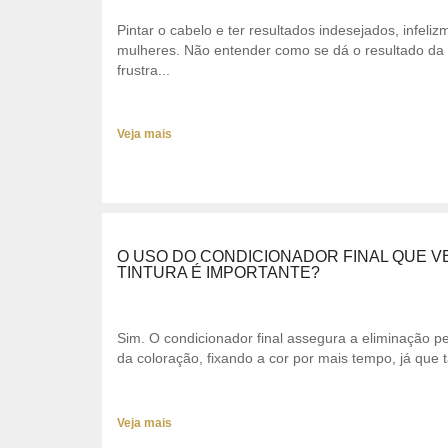
Pintar o cabelo e ter resultados indesejados, infeli
mulheres. Não entender como se dá o resultado da 
frustra...
Veja mais
O USO DO CONDICIONADOR FINAL QUE 
TINTURA É IMPORTANTE?
Sim. O condicionador final assegura a eliminação pe
da coloração, fixando a cor por mais tempo, já que 
Veja mais