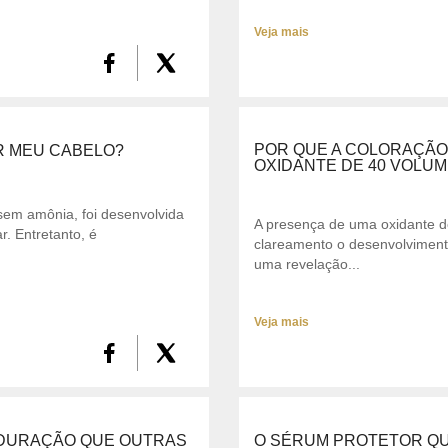
Veja mais
POR QUE A COLORAÇÃO 
R MEU CABELO?
OXIDANTE DE 40 VOLU
sem amônia, foi desenvolvida
A presença de uma oxidante d
. Entretanto, é
clareamento o desenvolvimen
uma revelação...
Veja mais
 DURAÇÃO QUE OUTRAS
O SÉRUM PROTETOR QU