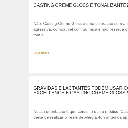
CASTING CREME GLOSS É TONALIZANTE
Não, Casting Creme Gloss é uma coloração sem am
agressiva, compatível com química e não resseca os 
tom e...
Veja mais
GRÁVIDAS E LACTANTES PODEM USAR C
EXCELLENCE E CASTING CREME GLOSS?
Nossa orientação é que consulte o seu médico. Cas
deixe de realizar o Teste de Alergia 48h antes da apl