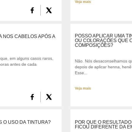
Veja mais
POSSO APLICAR UMA T
A NOS CABELOS APÓS A
OU COLORAÇÕES QUE C
COMPOSIÇÕES?
que, em alguns casos raros,
Não. Nós desaconselhamos que
horas antes de cada
depois de aplicar henna, henê
Esse...
Veja mais
S O USO DA TINTURA?
POR QUE O RESULTADO
FICOU DIFERENTE DA 