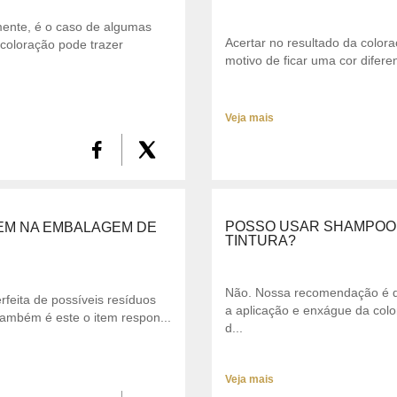
zmente, é o caso de algumas
Acertar no resultado da colo
coloração pode trazer
motivo de ficar uma cor diferen
Veja mais
POSSO USAR SHAMPOO 
VEM NA EMBALAGEM DE
TINTURA?
Não. Nossa recomendação é que
rfeita de possíveis resíduos
a aplicação e enxágue da colo
também é este o item respon...
d...
Veja mais