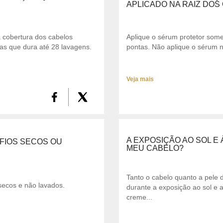
APLICADO NA RAIZ DOS
a cobertura dos cabelos
Aplique o sérum protetor some
as que dura até 28 lavagens.
pontas. Não aplique o sérum n
Veja mais
A EXPOSIÇÃO AO SOL E
FIOS SECOS OU
MEU CABELO?
Tanto o cabelo quanto a pele 
secos e não lavados.
durante a exposição ao sol e
creme...