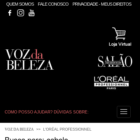
QUEM SOMOS
FALE CONOSCO
PRIVACIDADE - MEUS DIREITOS
FACEBOOK
INSTAGRAM
YOUTUBE
COMO POSSO AJUDAR? DÚVIDAS SOBRE:
COLORAÇÃO
VOZ DA BELEZA
L'ORÉAL PROFESSIONNEL
Busca para: cabelo