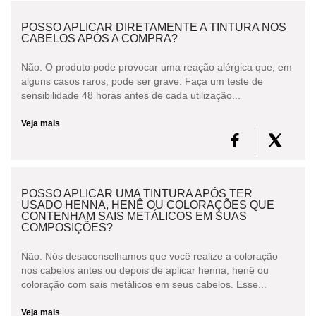
POSSO APLICAR DIRETAMENTE A TINTURA NOS
CABELOS APÓS A COMPRA?
Não. O produto pode provocar uma reação alérgica que, em
alguns casos raros, pode ser grave. Faça um teste de
sensibilidade 48 horas antes de cada utilização...
Veja mais
POSSO APLICAR UMA TINTURA APÓS TER
USADO HENNA, HENÊ OU COLORAÇÕES QUE
CONTENHAM SAIS METÁLICOS EM SUAS
COMPOSIÇÕES?
Não. Nós desaconselhamos que você realize a coloração
nos cabelos antes ou depois de aplicar henna, henê ou
coloração com sais metálicos em seus cabelos. Esse...
Veja mais