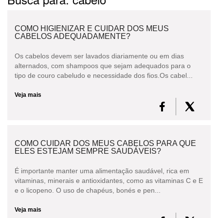
CABELO
COMO HIGIENIZAR E CUIDAR DOS MEUS
CONSULTORIA DE PRODUTOS L'ORÉAL
CABELOS ADEQUADAMENTE?
PROFESSIONNEL
Os cabelos devem ser lavados diariamente ou em dias
alternados, com shampoos que sejam adequados para o
tipo de couro cabeludo e necessidade dos fios.Os cabel...
Veja mais
COMO CUIDAR DOS MEUS CABELOS PARA QUE
ELES ESTEJAM SEMPRE SAUDÁVEIS?
É importante manter uma alimentação saudável, rica em
vitaminas, minerais e antioxidantes, como as vitaminas C e E
e o licopeno. O uso de chapéus, bonés e pen...
Veja mais