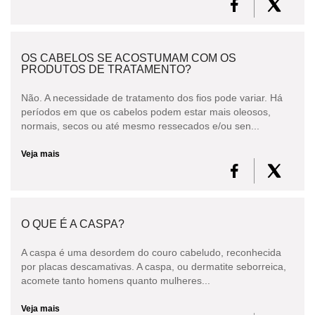
OS CABELOS SE ACOSTUMAM COM OS
PRODUTOS DE TRATAMENTO?
Não. A necessidade de tratamento dos fios pode variar. Há
períodos em que os cabelos podem estar mais oleosos,
normais, secos ou até mesmo ressecados e/ou sen...
Veja mais
O QUE É A CASPA?
A caspa é uma desordem do couro cabeludo, reconhecida
por placas descamativas. A caspa, ou dermatite seborreica,
acomete tanto homens quanto mulheres...
Veja mais