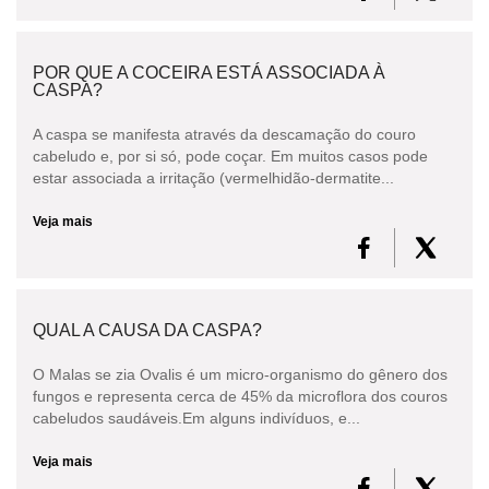
POR QUE A COCEIRA ESTÁ ASSOCIADA À
CASPA?
A caspa se manifesta através da descamação do couro
cabeludo e, por si só, pode coçar. Em muitos casos pode
estar associada a irritação (vermelhidão-dermatite...
Veja mais
QUAL A CAUSA DA CASPA?
O Malas se zia Ovalis é um micro-organismo do gênero dos
fungos e representa cerca de 45% da microflora dos couros
cabeludos saudáveis.Em alguns indivíduos, e...
Veja mais