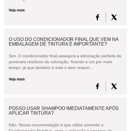
Veja mais
O USO DO CONDICIONADOR FINAL QUE VEM NA
EMBALAGEM DE TINTURA É IMPORTANTE?
Sim. O condicionador final assegura a eliminação perfeita de
possíveis resíduos da coloração, fixando a cor por mais
tempo, já que também é este o item respon...
Veja mais
POSSO USAR SHAMPOO IMEDIATAMENTE APÓS
APLICAR TINTURA?
Não. Nossa recomendação é que utilize somente o
Condicionador Nutritivo, após a aplicação e enxágue da