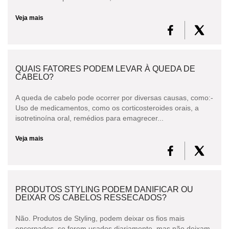
Veja mais
QUAIS FATORES PODEM LEVAR À QUEDA DE
CABELO?
A queda de cabelo pode ocorrer por diversas causas, como:-
Uso de medicamentos, como os corticosteroides orais, a
isotretinoína oral, remédios para emagrecer...
Veja mais
PRODUTOS STYLING PODEM DANIFICAR OU
DEIXAR OS CABELOS RESSECADOS?
Não. Produtos de Styling, podem deixar os fios mais
encorpados, se forem usados diariamente, mas não deixam