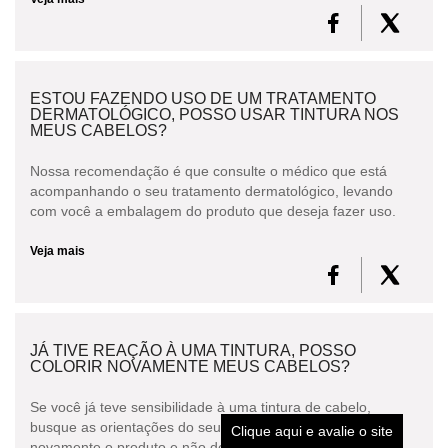
ESTOU FAZENDO USO DE UM TRATAMENTO
DERMATOLÓGICO, POSSO USAR TINTURA NOS
MEUS CABELOS?
Nossa recomendação é que consulte o médico que está
acompanhando o seu tratamento dermatológico, levando
com você a embalagem do produto que deseja fazer uso.
Veja mais
JÁ TIVE REAÇÃO À UMA TINTURA, POSSO
COLORIR NOVAMENTE MEUS CABELOS?
Se você já teve sensibilidade à uma tintura de cabelo,
busque as orientações do seu médico antes de usar
Clique aqui e avalie o site
novamente o produto e não deixe de realizar o Teste d...