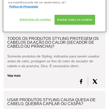
sua experiência pode não ser aquela beleza, ok?
queda excessiva, que ultrapassa a queda natu...
Política de Privacidade
Veja mais
Definições de cookies
Aceitar todos os cookies
TODOS OS PRODUTOS STYLING PROTEGEM OS
CABELOS DA AÇÃO DO CALOR (SECADOR DE
CABELO OU PRANCHA)?
Somente produtos de Styling, indicados para serem usados
antes de calor, protegem os fios do calor do secador de
cabelo e da prancha. Dica: É necessário ident...
Veja mais
USAR PRODUTOS STYLING CAUSA QUEDA DE
CABELO, QUEBRA CAPILAR OU CASPA?